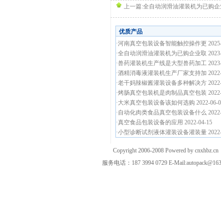
上一篇:
全自动润滑油灌装机为已购企
优质产品
·
河南真空包装设备智能触控操作更
2025
·
全自动润滑油灌装机为已购企业取
2023
·
兽药灌装机生产线是大型兽药加工
2023
·
酒精消毒液灌装机生产厂家支持加
2022
·
老干妈辣椒酱灌装设备多种解决方
2022
·
烤肠真空包装机是肉制品真空包装
2022
·
大米真空包装设备该如何选购
2022-06-
·
自动化肉类食品真空包装设备什么
2022
·
真空食品包装设备的应用
2022-04-15
·
小型诊断试剂液体灌装设备灌装量
2022
Copyright 2006-2008 Powered by cnxhb
服务电话：187 3994 0729 E-Mail:autopack@16