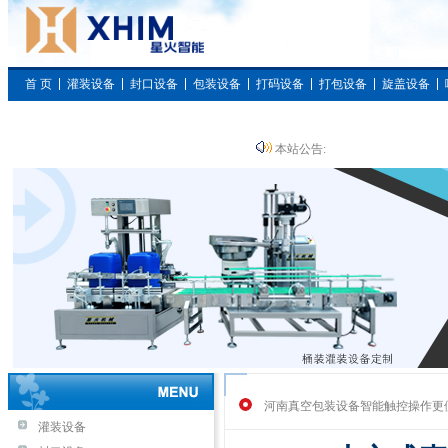
首 页
灌装设备
封口设备
包装设备
打码设备
打包设备
旋盖设备
枕式包装设备
本站公告:
河南真空包装设备智能触控操作更
灌装设备