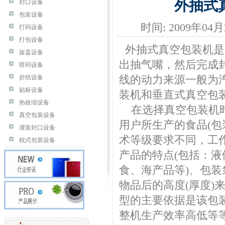
外抽式
封口设备
包装设备
时间: 2009年0
打码设备
打包设备
外抽式真空包装机是
旋盖设备
出抽气嘴，然后完成封
喷码设备
线的动力来源一般为
折纸设备
贴标设备
装机和垂直式真空包
热收缩设备
在选择真空包装机时
真空包装设备
用户所生产的食品(包
灌装封口设备
术等级要求不同，工作
枕式包装设备
产品的特点(包括：
食、海产品等)、包装
物品后的高度(厚度)
型的主要依据是该包
整机生产效率高低等