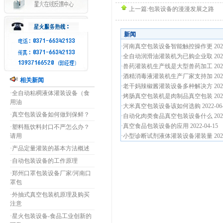
上一篇:
包装设备的漫漫发展之路
新闻
·
河南真空包装设备智能触控操作更
202
·
全自动润滑油灌装机为已购企业取
202
·
兽药灌装机生产线是大型兽药加工
202
·
酒精消毒液灌装机生产厂家支持加
202
相关新闻
·
老干妈辣椒酱灌装设备多种解决方
202
·
全自动粘稠液体灌装设备（食
·
烤肠真空包装机是肉制品真空包装
202
用油
·
大米真空包装设备该如何选购
2022-06
·
真空包装设备如何做到保鲜？
·
自动化肉类食品真空包装设备什么
202
·
真空食品包装设备的应用
2022-04-15
·
塑料瓶饮料封口不严怎么办？
请用
·
小型诊断试剂液体灌装设备灌装量
202
·
产品定量灌装的基本方法概述
·
自动包装设备的工作原理
·
郑州口罩包装设备厂家/河南口
罩包
·
外抽式真空包装机原理及购买
注意
·
星火包装设备-食品工业创新的