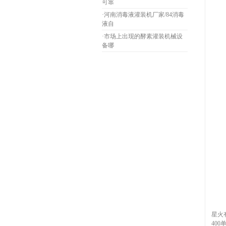
可靠
·
河南消毒液灌装机厂家/84消毒
液自
·
市场上出现的酵素灌装机械设
备哪
星火
40