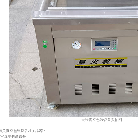
大米真空包装设备实拍图
有关真空包装设备相关推荐：
0单室真空包装设备