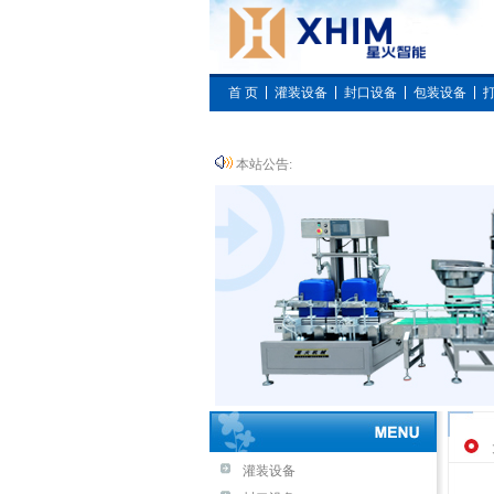
首 页
灌装设备
封口设备
包装设备
枕式包装设备
本站公告:
灌装设备