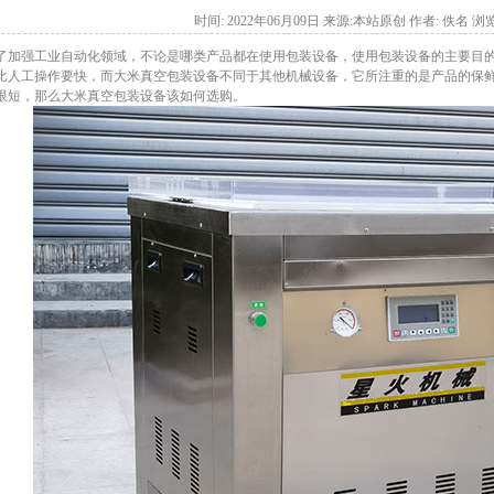
时间: 2022年06月09日 来源:本站原创 作者: 佚名 浏
加强工业自动化领域，不论是哪类产品都在使用包装设备，使用包装设备的主要目的
比人工操作要快，而大米
真空包装设备
不同于其他机械设备，它所注重的是产品的保
限短，那么大米真空包装设备该如何选购。