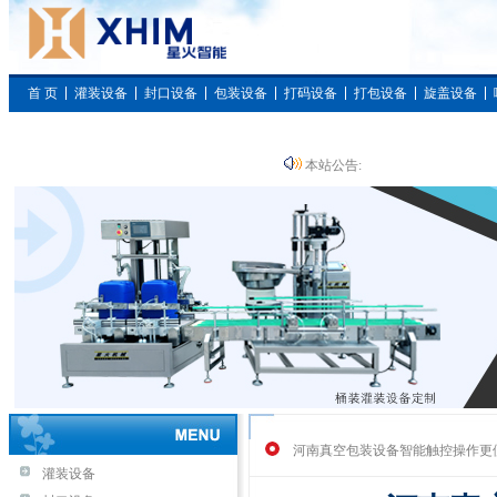
首 页
灌装设备
封口设备
包装设备
打码设备
打包设备
旋盖设备
枕式包装设备
本站公告:
河南真空包装设备智能触控操作更
灌装设备