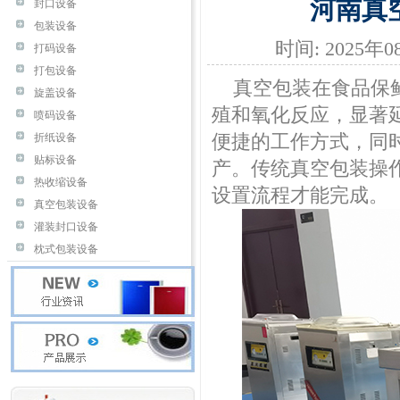
河南真
封口设备
包装设备
时间: 2025年
打码设备
打包设备
真空包装在食品保鲜
旋盖设备
殖和氧化反应，显著
喷码设备
便捷的工作方式，同
折纸设备
贴标设备
产。传统真空包装操
热收缩设备
设置流程才能完成。
真空包装设备
灌装封口设备
枕式包装设备