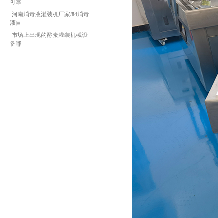
可靠
·
河南消毒液灌装机厂家/84消毒
液自
·
市场上出现的酵素灌装机械设
备哪