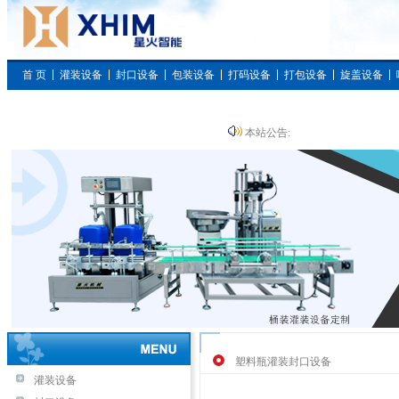
首 页
灌装设备
封口设备
包装设备
打码设备
打包设备
旋盖设备
枕式包装设备
本站公告:
塑料瓶灌装封口设备
灌装设备