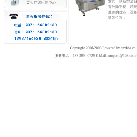
发的一款新型全
有升降平稳、精
准确的优点，设
送带位置，...
Copyright 2006-2008 Powered by cnxhb
服务电话：187 3994 0729 E-Mail:autopack@163.com