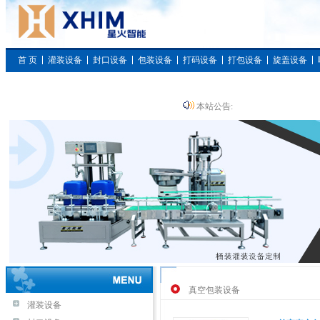
首 页
灌装设备
封口设备
包装设备
打码设备
打包设备
旋盖设备
枕式包装设备
本站公告:
真空包装设备
灌装设备